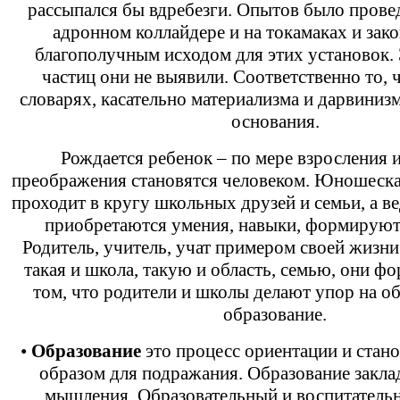
рассыпался бы вдребезги. Опытов было прове
адронном коллайдере и на токамаках и зак
благополучным исходом для этих установок.
частиц они не выявили. Соответственно то, ч
словарях, касательно материализма и дарвинизм
основания.
Рождается ребенок – по мере взросления 
преображения становятся человеком. Юношеска
проходит в кругу школьных друзей и семьи, а ве
приобретаются умения, навыки, формируют
Родитель, учитель, учат примером своей жизни
такая и школа, такую и область, семью, они ф
том, что родители и школы делают упор на об
образование.
•
Образование
это процесс ориентации и стано
образом для подражания. Образование закла
мышления. Образовательный и воспитатель