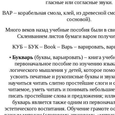
гласные или согласные звуки.
ВАР – корабельная смола, клей, из древесной с
сосновой).
Много веков назад учебные пособия были в св
Склеиванием листов бумаги варом получит
КУБ – БУК – Book – Варь – варировать, вари
•
Букварь
(буквы, варьировать) – книга учеб
первоначальное пособие по изучению язык
логического мышления у детей, которое пом
усвоить печатные и рукописные буквы и звук
научиться читать слитно простейшие слоги и 
читаемое, уметь читать и понимать небольшие
писать простейшие слова и предложения; ил
букварь является также одним из первонача
эстетического воспитания. Обучение грамоте о