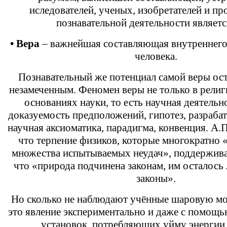
иследователей, ученых, изобретателей и пр
познавательной деятельности являетс
• Вера
– важнейшая составляющая внутреннего
человека.
Познавательный же потенциал самой веры ост
незамеченным. Феномен веры не только в религи
основаниях науки, то есть научная деятельно
доказуемость предположений, гипотез, разраба
научная аксиоматика, парадигма, конвенция. А.
что терпение физиков, которые многократно «
множества испытываемых неудач», поддерживал
что «природа подчинена законам, им осталось 
законы».
Но сколько не наблюдают учённые шаровую м
это явление экспериментально и даже с помощ
установок, потребляющих уйму энергии,