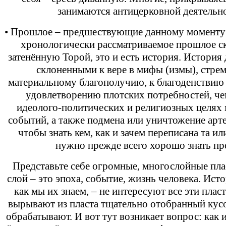
занимаются антицерковной деятельн
• Прошлое – предшествующие данному моменту 
хронологически рассматриваемое прошлое с
затенённую Торой, это и есть история. История
склоненными к вере в мифы (измы), стре
материальному благополучию, к благоденствию
удовлетворению плотских потребностей, че
идеолого-политических и религиозных целях
событий, а также подмена или уничтожение арте
чтобы знать кем, как и зачем переписана та ил
нужно прежде всего хорошо знать пр
Представьте себе огромные, многослойные пла
слой – это эпоха, событие, жизнь человека. Ист
как мы их знаем, – не интересуют все эти плас
вырывают из пласта тщательно отобранный кусо
обрабатывают. И вот тут возникает вопрос: как и