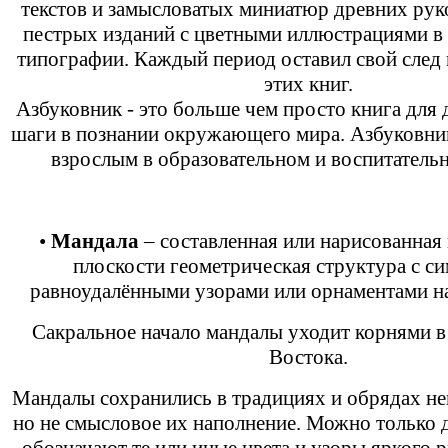
текстов и замысловатых миниатюр древних рук
пестрых изданий с цветными иллюстрациями в 
типографии. Каждый период оставил свой след в
этих книг.
Азбуковник - это больше чем просто книга для 
шаги в познании окружающего мира. Азбуковни
взрослым в образовательном и воспитатель
•
Мандала
– составленная или нарисованная
плоскости геометрическая структура с с
равноудалёнными узорами или орнаментами на
Сакральное начало мандалы уходит корнями в
Востока.
Мандалы сохранились в традициях и обрядах не
но не смысловое их наполнение. Можно только 