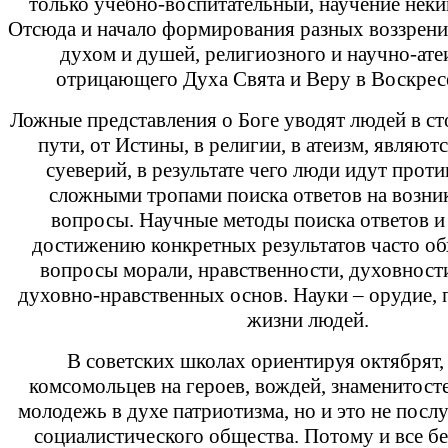
только учебно-воспитательный, научение нек
Отсюда и начало формирования разных воззрени
духом и душей, религиозного и научно-ате
отрицающего Духа Свята и Веру в Воскрес
Ложные представления о Боге уводят людей в с
пути, от Истины, в религии, в атеизм, являют
суеверий, в результате чего люди идут прот
сложными тропами поиска ответов на возни
вопросы. Научные методы поиска ответов и
достижению конкретных результатов часто об
вопросы морали, нравственности, духовности
духовно-нравственных основ. Науки – орудие,
жизни людей.
В советских школах ориентируя октябрят,
комсомольцев на героев, вождей, знаменитост
молодежь в духе патриотизма, но и это не пос
социалистического общества. Потому и все б