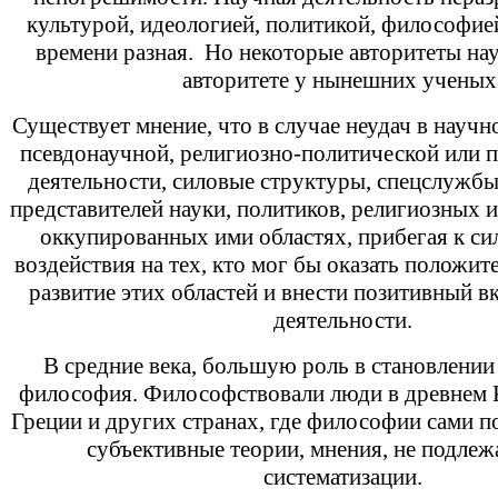
культурой, идеологией, политикой, философией
времени разная. Но некоторые авторитеты на
авторитете у нынешних ученых
Существует мнение, что в случае неудач в научн
псевдонаучной, религиозно-политической или 
деятельности, силовые структуры, спецслужб
представителей науки, политиков, религиозных и 
оккупированных ими областях, прибегая к с
воздействия на тех, кто мог бы оказать положит
развитие этих областей и внести позитивный в
деятельности.
В средние века, большую роль в становлении
философия. Философствовали люди в древнем К
Греции и других странах, где философии сами по
субъективные теории, мнения, не подле
систематизации.