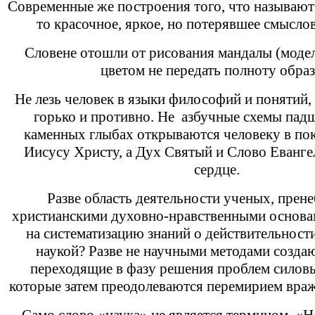
Современные же построения того, что называют 
то красочное, яркое, но потерявшее смысло
Словене отошли от рисования мандалы (модел
цветом не передать полноту образ
Не лезь человек в языки философий и понятий, 
горько и противно. Не азбучные схемы пад
каменных глыбах открываются человеку в по
Иисусу Христу, а Дух Святый и Слово Евангел
сердце.
Разве область деятельности ученых, пре
христианскими духовно-нравственными основа
на систематизацию знаний о действительности
наукой? Разве не научными методами созда
переходящие в фазу решения проблем силов
которые затем преодолеваются перемирием вр