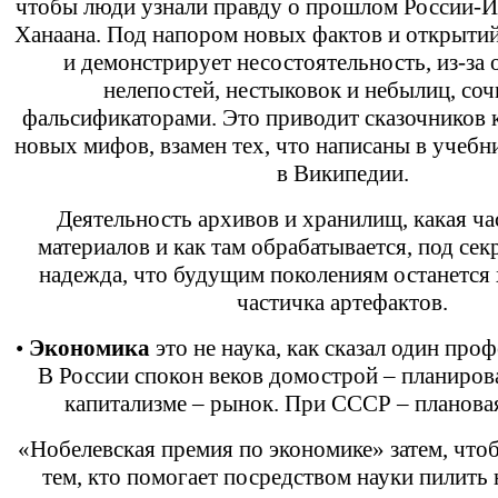
чтобы люди узнали правду о прошлом России-И
Ханаана. Под напором новых фактов и открытий
и демонстрирует несостоятельность, из-за
нелепостей, нестыковок и небылиц, со
фальсификаторами. Это приводит сказочников 
новых мифов, взамен тех, что написаны в учебн
в Википедии.
Деятельность архивов и хранилищ, какая ч
материалов и как там обрабатывается, под сек
надежда, что будущим поколениям останется 
частичка артефактов.
•
Экономика
это не наука, как сказал один про
В России спокон веков домострой – планирова
капитализме – рынок. При СССР – планова
«Нобелевская премия по экономике» затем, чтоб
тем, кто помогает посредством науки пилить н