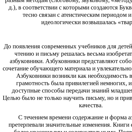
разным методам (слоговому, звуковому, «методу
д.), в соответствии с которыми создаются Букв
тесно связан с атеистическим периодом и
идеологически возвышалась «твар
До появления современных учебников для детей
чтению и письму решалась весьма изобретат
азбуковники. Азбуковники представляют собо
сочетание обучающего материала и увлекательно
Азбуковники возникли как необходимость в 
грамотность была привилегией немногих, и
доступные способы передачи знаний младше
Целью было не только научить письму, но и при
качества.
С течением времени содержание и форма а
претерпевали значительные изменения. Книги 