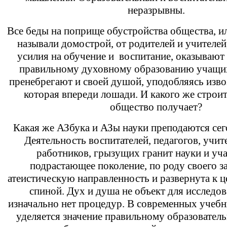
неразрывны.
Все беды на поприще обустройства общества, ил
называли домострой, от родителей и учителей
усилия на обучение и воспитание, оказывают
правильному духовному образованию учащих
пренебрегают и своей душой, уподобляясь извоз
которая впереди лошади. И какого же строи
общество получает?
Какая же АЗбука и АЗы науки преподаются се
Деятельность воспитателей, педагогов, учит
работников, грызущих гранит науки и уч
подрастающее поколение, по роду своего з
атеистическую направленность и развернута к 
спиной. Дух и душа не объект для исследов
изначально нет процедур. В современных учебн
уделяется значение правильному образовател