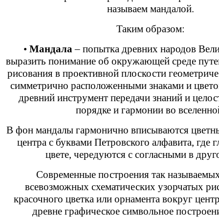
называем мандалой.
Таким образом:
•
Мандала
– попытка древних народов Вели
выразить понимание об окружающей среде путе
рисования в проективной плоскости геометриче
симметрично расположенными знаками и цвето
древний инструмент передачи знаний и целос
порядке и гармонии во вселенно
В фон мандалы гармонично вписываются цветны
центра с буквами Петровского алфавита, где 
цвете, чередуются с согласными в друг
Современные построения так называемых
всевозможных схематических узорчатых рис
красочного цветка или орнамента вокруг центра
древне графическое символьное построен