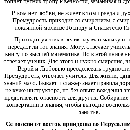
топчет путник тропу к вечности, заманивая и др
В ком нет любви, не живет в том правда и ду
Премудрость приходит со смирением, а смире
покаянной молитве Господу и Спасителю Ии
Приходит ученик к великому математику и с
передаст ли тот знания. Могу, отвечает учител
книгу по высшей математике. Но в этой книге н
отвечает ученик. Для этого и нужно смирение, 
Верой и Любовью преодолевать трудности 
Премудрость, отвечает учитель. Для жизни, одн
знаний мало. Бывает и стажер знает правила д
не хуже инструктора, но без опыта вождения ав
представлять опасность для других. Собирание
конвертации в знания, чтобы выгодно воспольз
занятие.
Се волсви от восток приидоша во Иерусали