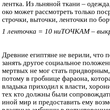
лентка. Из льняной ткани – одежда
око может рассмотреть только пос
строчки, выточки, ленточки по бор
1 ленточка = 10 ниТОЧКАМ – вык
Древние египтяне не верили, что 
занять другое социальное положен
мертвых не мог стать придворным,
потому в гробнице фараона, котор
владыка приходил к власти, хоронил
тех кто должны были сопровождать
иной мир и предоставить ему воз
властные амбиции в потустороннем