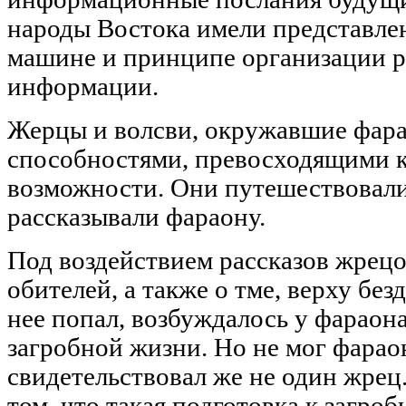
народы Востока имели представле
машине и принципе организации р
информации.
Жерцы и волсви, окружавшие фара
способностями, превосходящими 
возможности. Они путешествовали
рассказывали фараону.
Под воздействием рассказов жрец
обителей, а также о тме, верху без
нее попал, возбуждалось у фараон
загробной жизни. Но не мог фараон
свидетельствовал же не один жрец
том, что такая подготовка к загроб