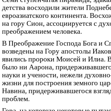
детства восходили жители Поднебе
евроазиатского континента. Восхож
на гору Сион, ассоциируется с ду
преображением человека.
В Преображение Господа Бога и С
возведены на Гору апостолы Иаков
явились пророки Моисей и Илиа. 
было ни Аарона, придерживавшего
науки и учености, нежели духовн
жизни для построения земного цар
Навина, придерживавшегося взгля
проблем.
Гора, на которую некоторые пыта