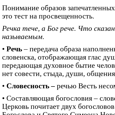
Понимание образов запечатленных
это тест на просвещенность.
Речка тече, а Бог рече. Что сказан
называемым.
•
Речь
– передача образа наполнен
словенска, отображающая глас ду
передающая духовное бытие челов
нет совести, стыда, души, общения
•
Словесность –
речью Весть несо
• Составляющая богословия – слов
Церковь почитает двух богословов
Богослова и Святого Симеона Ново