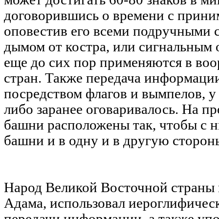
договорившись о времени с прини
оповестив его всеми подручными с
дымом от костра, или сигнальным
еще до сих пор применяются в во
стран. Также передача информаци
посредством флагов и вымпелов, у
либо заранее оговаривалось. На п
башни расположены так, чтобы с 
башни и в одну и в другую сторон
Народ Великой Восточной страны 
Адама, использовал иероглифическ
передачи информации, а также упо