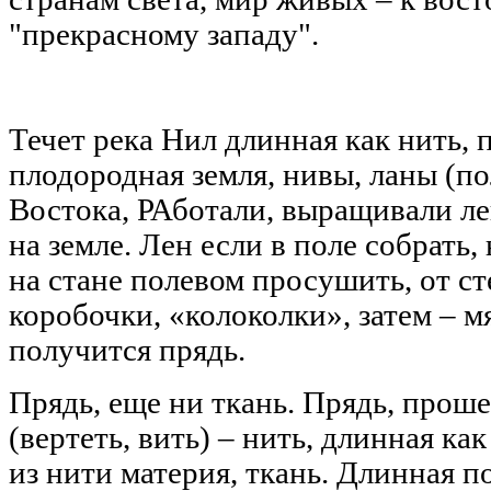
"прекрасному западу".
Течет река Нил длинная как нить, 
плодородная земля, нивы, ланы (по
Востока, РАботали, выращивали лен
на земле. Лен если в поле собрать,
на стане полевом просушить, от с
коробочки, «колоколки», затем – мя
получится прядь.
Прядь, еще ни ткань. Прядь, прош
(вертеть, вить) – нить, длинная ка
из нити материя, ткань. Длинная по