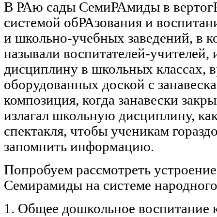
В РАю сады СемиРАмиды в вертог
системой обРАзования и воспитани
и школьно-учебных заведений, в к
называли воспитателей-учителей,
дисциплину в школьных классах, в
оборудованных доской с занавеска
композиция, когда занавески закр
излагал школьную дисциплину, как
спектакля, чтобы ученикам гораздо
запомнить информацию.
Попробуем рассмотреть устроени
Семирамиды на системе народного
1. Общее дошкольное воспитание к