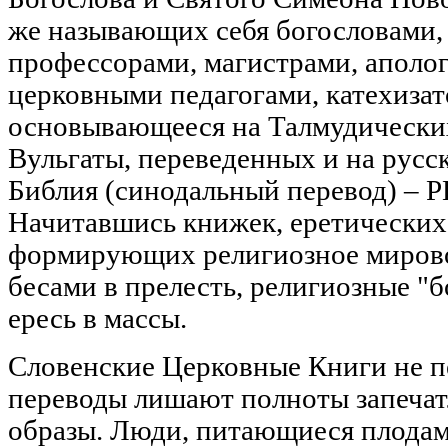
же называющих себя богословами,
профессорами, магистрами, аполо
церковными педагогами, катехиза
основывающееся на Талмудических
Вульгаты, переведенных и на русс
Библия (синодальный перевод) 
Начитавшись книжек, еретических,
формирующих религиозное мирово
бесами в прелесть, религиозные 
ересь в массы.
Словенские Церковные Книги не п
переводы лишают полноты запечат
образы. Люди, питающиеся плодами