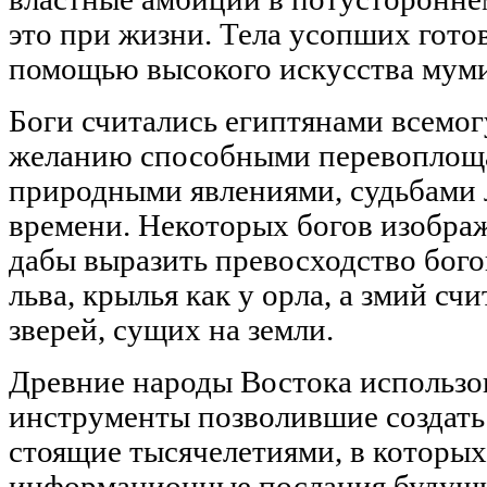
это при жизни. Тела усопших гото
помощью высокого искусства мум
Боги считались египтянами всемо
желанию способными перевоплоща
природными явлениями, судьбами 
времени. Некоторых богов изобра
дабы выразить превосходство бого
льва, крылья как у орла, а змий с
зверей, сущих на земли.
Древние народы Востока использо
инструменты позволившие создат
стоящие тысячелетиями, в которых
информационные послания будущи