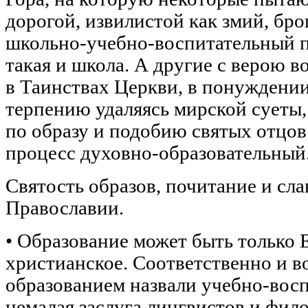
дорогой, извилистой как змий, бр
школьно-учебно-воспитательный п
такая и школа. А другие с верою 
в Таинствах Церкви, в понуждении
терпению удаляясь мирской суеты,
по образу и подобию святых отцо
процесс духовно-образовательный
Святость образов, почитание и сла
Православии.
• Образование может быть только 
христианское. Соответственно и во
образованием назвали учебно-восп
немалая заслуга лингвистов и фило