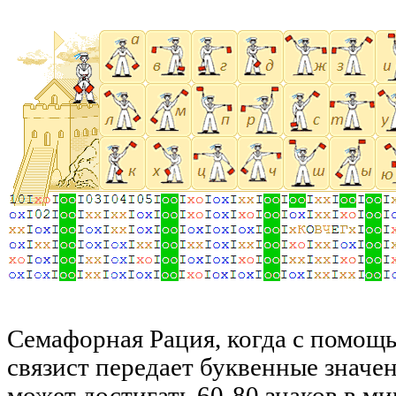
Семафорная Рация, когда с помощ
связист передает буквенные значен
может достигать 60-80 знаков в ми