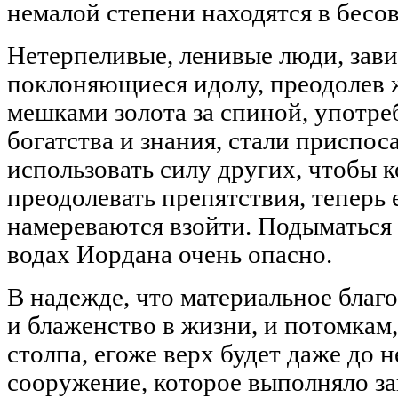
немалой степени находятся в бесо
Нетерпеливые, ленивые люди, зав
поклоняющиеся идолу, преодолев
мешками золота за спиной, употре
богатства и знания, стали приспос
использовать силу других, чтобы к
преодолевать препятствия, теперь 
намереваются взойти. Подыматься 
водах Иордана очень опасно.
В надежде, что материальное благ
и блаженство в жизни, и потомкам,
столпа, егоже верх будет даже до 
сооружение, которое выполняло з