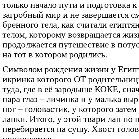
только начало пути и подготовка 
загробный мир и не завершается с
бренного тела, как считали египтя
телом, которому возвращается жиз
продолжается путешествие в поту
на тот в котором родились.
Символом рождения жизни у Египт
икринка которого ОТ родительниц
туда, где в её зародыше КОКЕ, сна
пара глаз – личинка и у малька выр
ног – головастик, у которого зате
лапки. Итого, у этой твари лап по
перебирается на сушу. Хвост голо
поглощается.