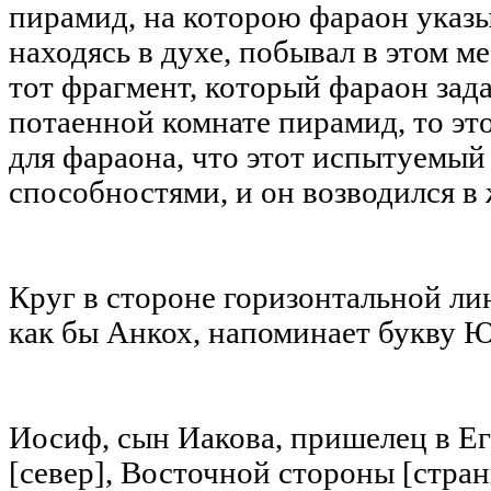
пирамид, на которою фараон указы
находясь в духе, побывал в этом м
тот фрагмент, который фараон зад
потаенной комнате пирамид, то эт
для фараона, что этот испытуемый
способностями, и он возводился в
Круг в стороне горизонтальной лин
как бы Анкох, напоминает букву Ю
Иосиф, сын Иакова, пришелец в Ег
[север], Восточной стороны [стра