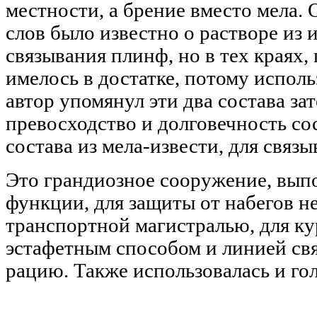
местности, а брение вместо мела. 
слов было известно о растворе из и
связывания плинф, но в тех краях,
имелось в достатке, потому испол
автор упомянул эти два состава за
превосходство и долговечность со
состава из мела-извести, для связ
Это грандиозное сооружение, вы
функции, для защиты от набегов н
транспортной магистралью, для ку
эстафетным способом и линией св
рацию. Также использовалась и го