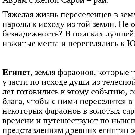
Тяжелая жизнь переселенцев в зем
народы к исходу из той земли. Не 
безнадежность? В поисках лучшей 
нажитые места и переселялись к Юг
Египет
, земля фараонов, которые 
участи по исходе души из телесн
лет готовились к этому событию, 
блага, чтобы с ними переселится в
некоторых фараонов в золотых са
времени и путешествуют по ныне
представлениям древних египтян з