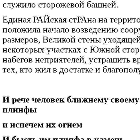
служило сторожевой башней.
Единая РАЙская стРАна на террит
положила начало возведению соо
размеров, Великой стены уходящей
некоторых участках с Южной стор
набегов неприятелей, устрашить в
тех, кто жил в достатке и благопол
​И рече человек ближнему своем
плинфы
​и испечем их огнем
​И бысть им плинфа в камень