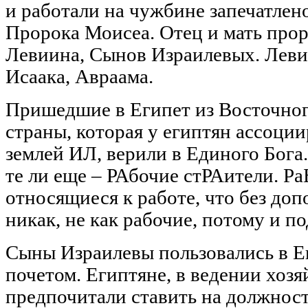
и работали на чужбине запечатлен
Пророка Моисеа. Отец и мать про
Левиина, Сынов Израилевых. Леви
Исаака, Авраама.
Пришедшие в Египет из Восточного
страны, которая у египтян ассоци
землей ИЛ, верили в Единого Бога
те ли еще – РАбочие стРАители. Р
относящиеся к работе, что без до
никак, не как рабочие, потому и п
Сыны Израилевы пользовались в Е
почетом. Египтяне, в ведении хозяй
предпочитали ставить на должност