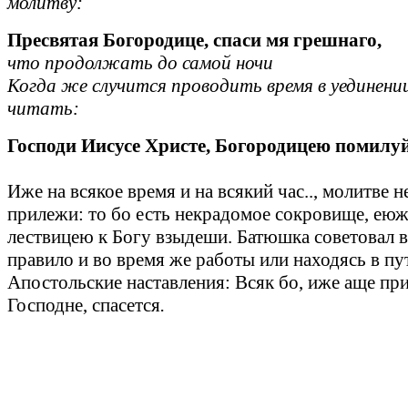
молитву:
Пресвятая Богородице, спаси мя грешнаго,
что продолжать до самой ночи
Когда же случится проводить время в уединени
читать:
Господи Иисусе Христе, Богородицею помилу
Иже на всякое время и на всякий час.., молитве 
прилежи: то бо есть некрадомое сокровище, еюж
лествицею к Богу взыдеши. Батюшка советовал 
правило и во время же работы или находясь в пу
Апостольские наставления: Всяк бо, иже аще пр
Господне, спасется
.