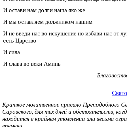
И остави нам долги наша яко же
И мы оставляем должником нашим
И не введи нас во искушение но избави нас от лу
есть Царство
И сила
И слава во веки Аминь
Благовест
Свято
Краткое молитвенное правило Преподобного 
Саровского, для тех дней и обстоятельств, когд
находится в крайнем утомлении или весьма огра
времени.